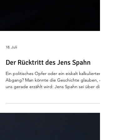
18. Juli
Der Rücktritt des Jens Spahn
Ein politisches Opfer oder ein eiskalt kalkulierter
Abgang? Man könnte die Geschichte glauben, die
uns gerade erzählt wird: Jens Spahn sei über die
Empörung der Bevölkerung, den Widerstand
innerhalb der CDU und den Widerspruch
zwischen seinem privaten Handeln und der
offiziellen Position seiner Partei gestolpert. Der