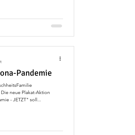
t
rona-Pandemie
chheitsFamilie
Die neue Plakat-Aktion
ie - JETZT" soll...