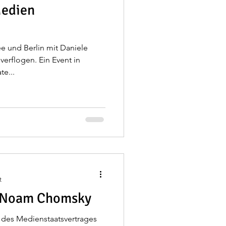
Medien
 und Berlin mit Daniele
erflogen. Ein Event in
e...
t
 Noam Chomsky
 des Medienstaatsvertrages