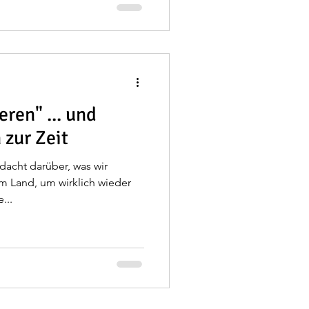
ren" ... und
zur Zeit
dacht darüber, was wir
m Land, um wirklich wieder
...