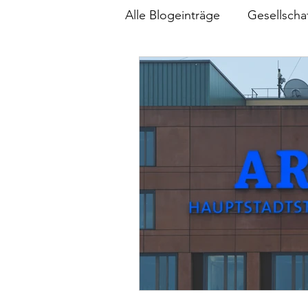
Alle Blogeinträge
Gesellscha
Umwelt
Wirtschaft
Klimapolitik
Menschheits