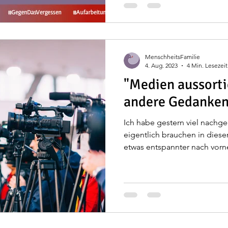
MenschheitsFamilie
4. Aug. 2023
4 Min. Lesezeit
"Medien aussortie
andere Gedanken 
Ich habe gestern viel nachge
eigentlich brauchen in diese
etwas entspannter nach vorne