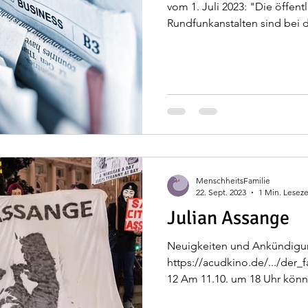
vom 1. Juli 2023: "Die öffent
Rundfunkanstalten sind bei de
MenschheitsFamilie
22. Sept. 2023
1 Min. Leseze
Julian Assange
Neuigkeiten und Ankündig
https://acudkino.de/.../der_
12 Am 11.10. um 18 Uhr könnt