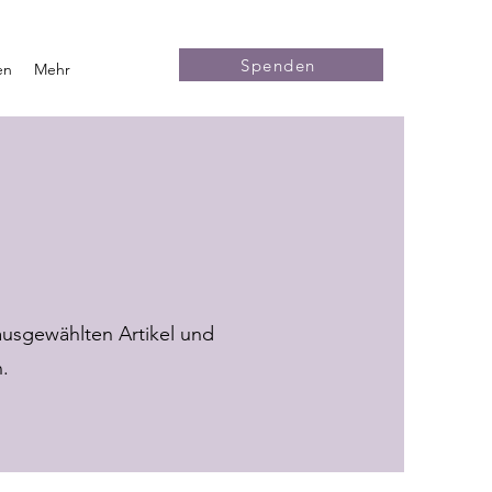
Spenden
en
Mehr
usgewählten Artikel und
.