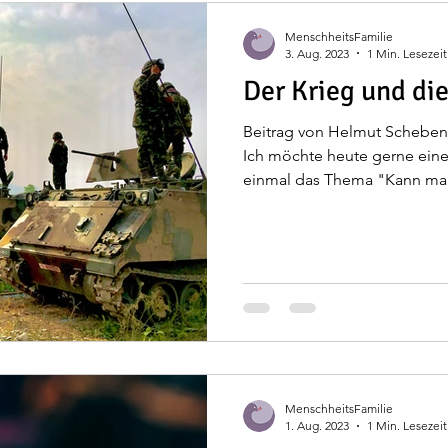
MenschheitsFamilie
3. Aug. 2023
1 Min. Lesezeit
Der Krieg und di
Beitrag von Helmut Scheben
Ich möchte heute gerne einen
einmal das Thema "Kann man
MenschheitsFamilie
1. Aug. 2023
1 Min. Lesezeit