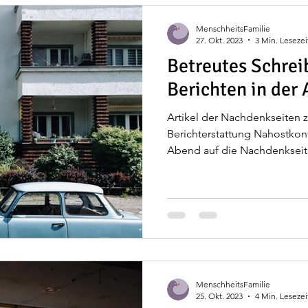
MenschheitsFamilie
27. Okt. 2023
3 Min. Lesezei
Betreutes Schrei
Berichten in der
Artikel der Nachdenkseiten 
Berichterstattung Nahostkonf
Abend auf die Nachdenkseite
MenschheitsFamilie
25. Okt. 2023
4 Min. Lesezei