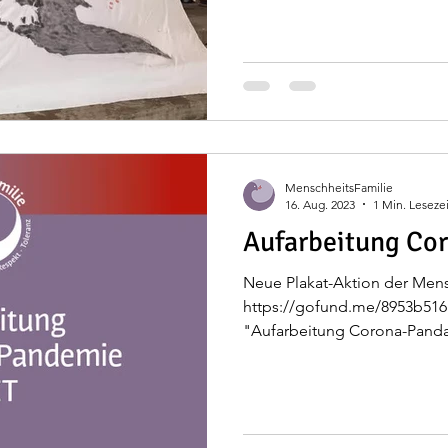
MenschheitsFamilie
16. Aug. 2023
1 Min. Lesezei
Aufarbeitung Co
Neue Plakat-Aktion der Mens
https://gofund.me/8953b516 
"Aufarbeitung Corona-Pandam