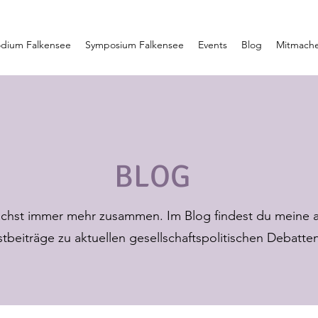
dium Falkensee
Symposium Falkensee
Events
Blog
Mitmach
BLOG
chst immer mehr zusammen. Im Blog findest du meine a
tbeiträge zu aktuellen gesellschaftspolitischen Debatten