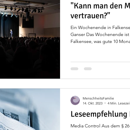
"Kann man den 
vertrauen?"
Ein Wochenende in Falkensee
Ganser Das Wochenende ist v
Falkensee, was gute 10 Monat
MenschheitsFamilie
14. Okt. 2023
4 Min. Lesezei
Leseempfehlung
Media Control Aus dem § 26