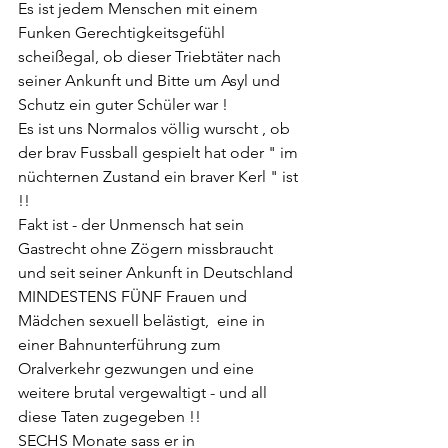
Es ist jedem Menschen mit einem 
Funken Gerechtigkeitsgefühl 
scheißegal, ob dieser Triebtäter nach 
seiner Ankunft und Bitte um Asyl und 
Schutz ein guter Schüler war ! 
Es ist uns Normalos völlig wurscht , ob 
der brav Fussball gespielt hat oder " im 
nüchternen Zustand ein braver Kerl " ist 
!! 
Fakt ist - der Unmensch hat sein 
Gastrecht ohne Zögern missbraucht 
und seit seiner Ankunft in Deutschland 
MINDESTENS FÜNF Frauen und 
Mädchen sexuell belästigt,  eine in 
einer Bahnunterführung zum 
Oralverkehr gezwungen und eine 
weitere brutal vergewaltigt - und all 
diese Taten zugegeben !! 
SECHS Monate sass er in 