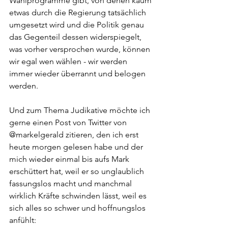
Wahlprogramme gibt, von denen kaum 
etwas durch die Regierung tatsächlich 
umgesetzt wird und die Politik genau 
das Gegenteil dessen widerspiegelt, 
was vorher versprochen wurde, können 
wir egal wen wählen - wir werden 
immer wieder überrannt und belogen 
werden.
Und zum Thema Judikative möchte ich 
gerne einen Post von Twitter von 
@markelgerald zitieren, den ich erst 
heute morgen gelesen habe und der 
mich wieder einmal bis aufs Mark 
erschüttert hat, weil er so unglaublich 
fassungslos macht und manchmal 
wirklich Kräfte schwinden lässt, weil es 
sich alles so schwer und hoffnungslos 
anfühlt: