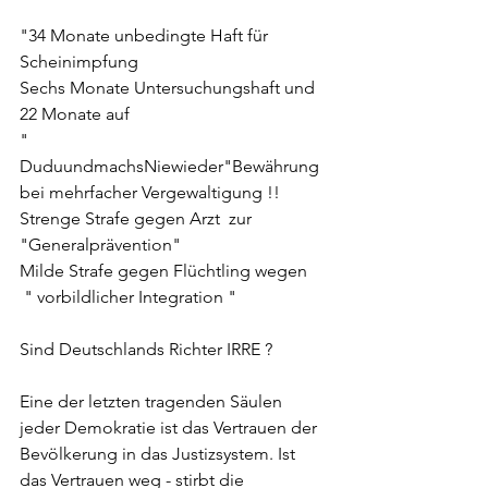
"34 Monate unbedingte Haft für 
Scheinimpfung 
Sechs Monate Untersuchungshaft und 
22 Monate auf 
" 
DuduundmachsNiewieder"Bewährung 
bei mehrfacher Vergewaltigung !! 
Strenge Strafe gegen Arzt  zur 
"Generalprävention" 
Milde Strafe gegen Flüchtling wegen
 " vorbildlicher Integration " 
Sind Deutschlands Richter IRRE ? 
Eine der letzten tragenden Säulen 
jeder Demokratie ist das Vertrauen der 
Bevölkerung in das Justizsystem. Ist 
das Vertrauen weg - stirbt die 