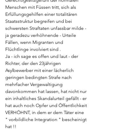
Gerechtigkeitsgefühl der normalen 
Menschen mit Füssen tritt, sich als 
Erfüllungsgehilfen einer totalitären 
Staatsstruktur begreifen und bei 
schwersten Straftaten unfassbar milde - 
ja geradezu verhöhnende - Urteile 
Fällen, wenn Migranten und 
Flüchtlinge involviert sind .
Ja - ich sage es offen und laut - der 
Richter, der den 23jährigen 
Asylbewerber mit einer lächerlich 
geringen bedingten Strafe nach 
mehrfacher Vergewaltigung 
davonkommen hat lassen, hat nicht nur 
ein inhaltliches Skandalurteil gefällt - er 
hat auch noch Opfer und Öffentlichkeit 
VERHÖHNT, in dem er dem Täter eine 
" vorbildliche Integration " bescheinigt 
hat !! 