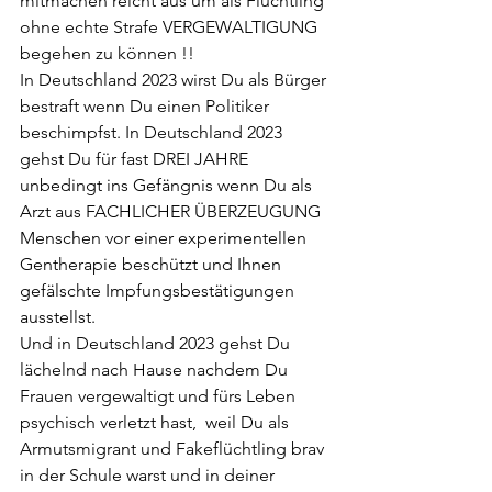
mitmachen reicht aus um als Flüchtling 
ohne echte Strafe VERGEWALTIGUNG 
begehen zu können !! 
In Deutschland 2023 wirst Du als Bürger 
bestraft wenn Du einen Politiker 
beschimpfst. In Deutschland 2023 
gehst Du für fast DREI JAHRE 
unbedingt ins Gefängnis wenn Du als 
Arzt aus FACHLICHER ÜBERZEUGUNG 
Menschen vor einer experimentellen 
Gentherapie beschützt und Ihnen 
gefälschte Impfungsbestätigungen 
ausstellst.
Und in Deutschland 2023 gehst Du 
lächelnd nach Hause nachdem Du 
Frauen vergewaltigt und fürs Leben 
psychisch verletzt hast,  weil Du als 
Armutsmigrant und Fakeflüchtling brav 
in der Schule warst und in deiner 