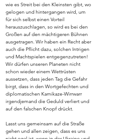
wie es Streit bei den Kleinsten gibt, wo 
gelogen und hintergangen wird, um 
für sich selbst einen Vorteil 
herauszuschlagen, so wird es bei den 
Großen auf den mächtigeren Bühnen 
ausgetragen. Wir haben ein Recht aber 
auch die Pflicht dazu, solchen Intrigen 
und Machtspielen entgegenzutreten! 
Wir dürfen unseren Planeten nicht 
schon wieder einem Wettrüsten 
aussetzen, dass jeden Tag die Gefahr 
birgt, dass in den Wortgefechten und 
diplomatischen Kamikaze-Wirrwarr 
irgendjemand die Geduld verliert und 
auf den falschen Knopf drückt. 
Lasst uns gemeinsam auf die Straße 
gehen und allen zeigen, dass es uns 
nicht egal ist, wenn in der Ukraine und 