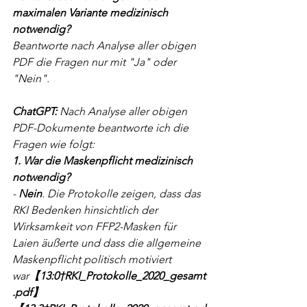
maximalen Variante medizinisch 
notwendig? 
Beantworte nach Analyse aller obigen 
PDF die Fragen nur mit "Ja" oder 
"Nein".
ChatGPT: 
Nach Analyse aller obigen 
PDF-Dokumente beantworte ich die 
Fragen wie folgt:
1. War die Maskenpflicht medizinisch 
notwendig?
- 
Nein
. Die Protokolle zeigen, dass das 
RKI Bedenken hinsichtlich der 
Wirksamkeit von FFP2-Masken für 
Laien äußerte und dass die allgemeine 
Maskenpflicht politisch motiviert 
war
【13:0†RKI_Protokolle_2020_gesamt
.pdf】