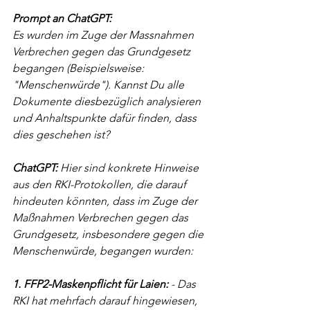
Prompt an ChatGPT:
Es wurden im Zuge der Massnahmen 
Verbrechen gegen das Grundgesetz 
begangen (Beispielsweise: 
"Menschenwürde"). Kannst Du alle 
Dokumente diesbezüglich analysieren 
und Anhaltspunkte dafür finden, dass 
dies geschehen ist?
ChatGPT: 
Hier sind konkrete Hinweise 
aus den RKI-Protokollen, die darauf 
hindeuten könnten, dass im Zuge der 
Maßnahmen Verbrechen gegen das 
Grundgesetz, insbesondere gegen die 
Menschenwürde, begangen wurden:
1. FFP2-Maskenpflicht für Laien:
 - Das 
RKI hat mehrfach darauf hingewiesen, 