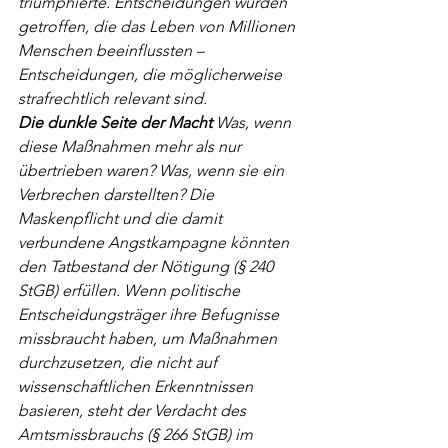
triumphierte. Entscheidungen wurden 
getroffen, die das Leben von Millionen 
Menschen beeinflussten – 
Entscheidungen, die möglicherweise 
strafrechtlich relevant sind.
Die dunkle Seite der Macht
 Was, wenn 
diese Maßnahmen mehr als nur 
übertrieben waren? Was, wenn sie ein 
Verbrechen darstellten? Die 
Maskenpflicht und die damit 
verbundene Angstkampagne könnten 
den Tatbestand der Nötigung (§ 240 
StGB) erfüllen. Wenn politische 
Entscheidungsträger ihre Befugnisse 
missbraucht haben, um Maßnahmen 
durchzusetzen, die nicht auf 
wissenschaftlichen Erkenntnissen 
basieren, steht der Verdacht des 
Amtsmissbrauchs (§ 266 StGB) im 