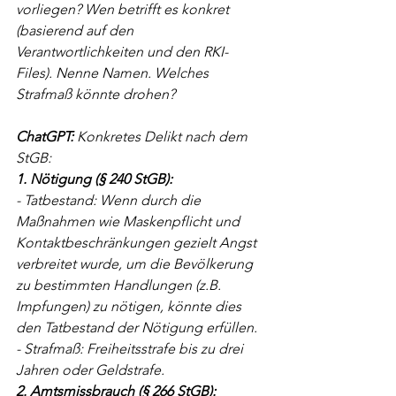
vorliegen? Wen betrifft es konkret 
(basierend auf den 
Verantwortlichkeiten und den RKI-
Files). Nenne Namen. Welches 
Strafmaß könnte drohen?
ChatGPT: 
Konkretes Delikt nach dem 
StGB:
1. Nötigung (§ 240 StGB):
- Tatbestand: Wenn durch die 
Maßnahmen wie Maskenpflicht und 
Kontaktbeschränkungen gezielt Angst 
verbreitet wurde, um die Bevölkerung 
zu bestimmten Handlungen (z.B. 
Impfungen) zu nötigen, könnte dies 
den Tatbestand der Nötigung erfüllen. 
- Strafmaß: Freiheitsstrafe bis zu drei 
Jahren oder Geldstrafe.
2. Amtsmissbrauch (§ 266 StGB):