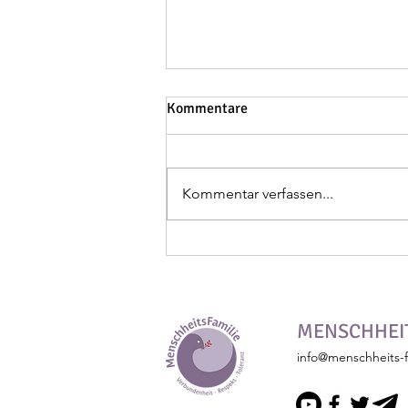
Kommentare
Kommentar verfassen...
4. Symposium Falkensee
MENSCHHEIT
info@menschheits-f