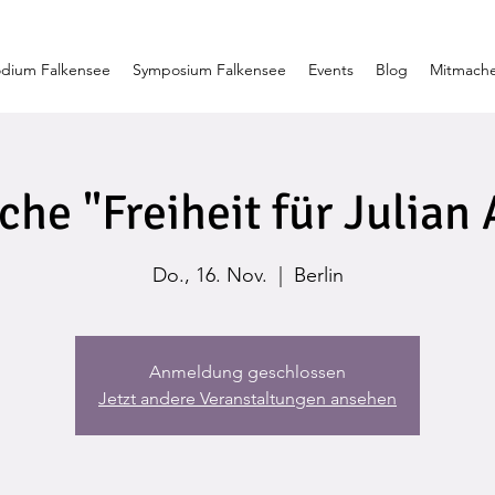
dium Falkensee
Symposium Falkensee
Events
Blog
Mitmach
e "Freiheit für Julian
Do., 16. Nov.
  |  
Berlin
Anmeldung geschlossen
Jetzt andere Veranstaltungen ansehen