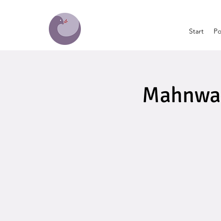
Start
Po
Mahnwach