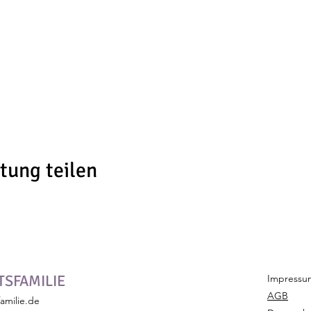
tung teilen
SFAMILIE
Impressu
AGB
amilie.de