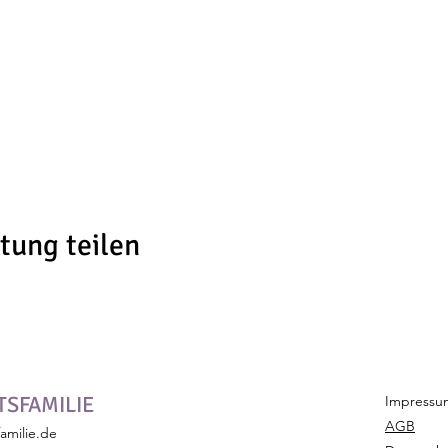
tung teilen
SFAMILIE
Impressu
AGB
amilie.de