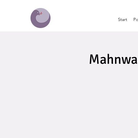
Start
Po
Mahnwach