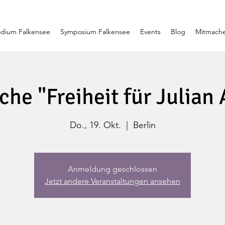
dium Falkensee
Symposium Falkensee
Events
Blog
Mitmach
e "Freiheit für Julian
Do., 19. Okt.
  |  
Berlin
Anmeldung geschlossen
Jetzt andere Veranstaltungen ansehen