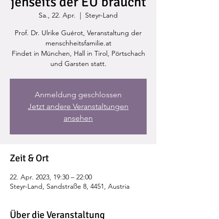
jenseits der EU braucht
Sa., 22. Apr.
  |  
Steyr-Land
Prof. Dr. Ulrike Guérot, Veranstaltung der
menschheitsfamilie.at
Findet in München, Hall in Tirol, Pörtschach
und Garsten statt.
Anmeldung geschlossen
Jetzt andere Veranstaltungen
ansehen
Zeit & Ort
22. Apr. 2023, 19:30 – 22:00
Steyr-Land, Sandstraße 8, 4451, Austria
Über die Veranstaltung