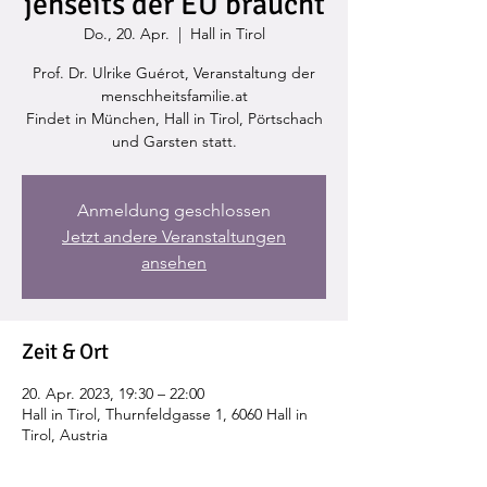
jenseits der EU braucht
Do., 20. Apr.
  |  
Hall in Tirol
Prof. Dr. Ulrike Guérot, Veranstaltung der
menschheitsfamilie.at
Findet in München, Hall in Tirol, Pörtschach
und Garsten statt.
Anmeldung geschlossen
Jetzt andere Veranstaltungen
ansehen
Zeit & Ort
20. Apr. 2023, 19:30 – 22:00
Hall in Tirol, Thurnfeldgasse 1, 6060 Hall in
Tirol, Austria