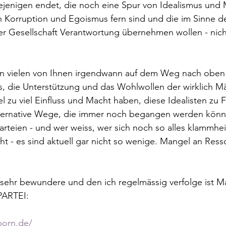
iejenigen endet, die noch eine Spur von Idealismus und
n Korruption und Egoismus fern sind und die im Sinne de
r Gesellschaft Verantwortung übernehmen wollen - nich
n vielen von Ihnen irgendwann auf dem Weg nach oben d
aus, die Unterstützung und das Wohlwollen der wirklich M
l zu viel Einfluss und Macht haben, diese Idealisten zu F
lternative Wege, die immer noch begangen werden könne
arteien - und wer weiss, wer sich noch so alles klammhei
- es sind aktuell gar nicht so wenige. Mangel an Resso
ch sehr bewundere und den ich regelmässig verfolge ist Ma
PARTEI:
born.de/