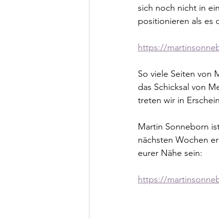
sich noch nicht in e
positionieren als es
https://martinsonn
So viele Seiten von M
das Schicksal von Me
treten wir in Ersche
Martin Sonneborn ist
nächsten Wochen erle
eurer Nähe sein:
https://martinsonne