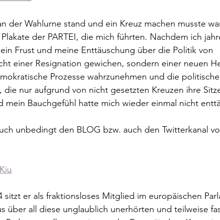
 an der Wahlurne stand und ein Kreuz machen musste war
 Plakate der PARTEI, die mich führten. Nachdem ich jahr
ein Frust und meine Enttäuschung über die Politik von 
ht einer Resignation gewichen, sondern einer neuen H
mokratische Prozesse wahrzunehmen und die politische
 die nur aufgrund von nicht gesetzten Kreuzen ihre Sitz
 mein Bauchgefühl hatte mich wieder einmal nicht entt
uch unbedingt den BLOG bzw. auch den Twitterkanal vo
Kiu
 sitzt er als fraktionsloses Mitglied im europäischen Pa
s über all diese unglaublich unerhörten und teilweise fas