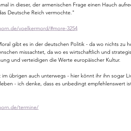
inmal in dieser, der armenischen Frage einen Hauch aufre
 das Deutsche Reich vermochte."
eborn.de/voelkermord/#more-3254
oral gibt es in der deutschen Politik - da wo nichts zu ho
nschen missachtet, da wo es wirtschaftlich und strategisc
inung und verteidigen die Werte europäischer Kultur. 
 im übrigen auch unterwegs - hier könnt ihr ihn sogar Li
ben - ich denke, dass es unbedingt empfehlenswert ist, 
born.de/termine/