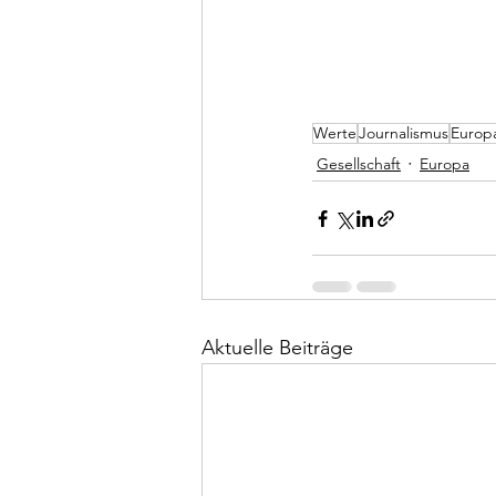
Werte
Journalismus
Europ
Gesellschaft
Europa
Aktuelle Beiträge