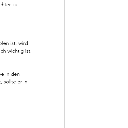
chter zu 
len ist, wird 
h wichtig ist, 
ve in den 
sollte er in 