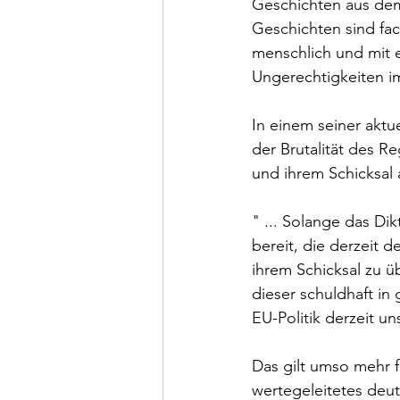
Geschichten aus dem
Geschichten sind fach
menschlich und mit 
Ungerechtigkeiten i
In einem seiner akt
der Brutalität des R
und ihrem Schicksal 
" ... Solange das Dik
bereit, die derzeit 
ihrem Schicksal zu ü
dieser schuldhaft in
EU-Politik derzeit un
Das gilt umso mehr f
wertegeleitetes deut