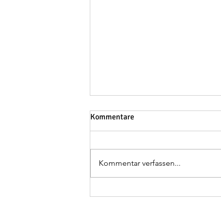
Kommentare
Kommentar verfassen...
4. Symposium Falkensee