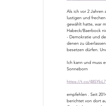
Als ich vor 2 Jahren
lustigen und frechen
gewählt hatte, war m
Habeck/Baerbock nic
- Demokratie und de
denen zu überlassen,
besetzen dürfen. Und
Ich kann und muss e
Sonneborn
https://t.co/48SYbL7
empfehlen . Seit 2014
berichtet von dort au