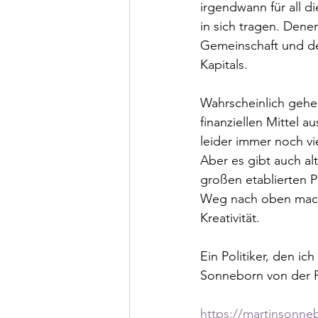
irgendwann für all d
in sich tragen. Dene
Gemeinschaft und de
Kapitals. 
Wahrscheinlich gehe
finanziellen Mittel 
leider immer noch vie
Aber es gibt auch a
großen etablierten P
Weg nach oben macht 
Kreativität. 
Ein Politiker, den i
Sonneborn von der 
https://martinsonne